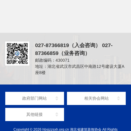
联系我们
027-87366819（入会咨询） 027-
87366859（业务咨询）
邮政编码：430071
地址：湖北省武汉市武昌区中南路12号建设大厦A
座8楼
政府部门网站
相关协会网站
其他链接
Copyright © 2026
hbsjzzsxh.org.cn
湖北省建筑装饰协会 All Rights