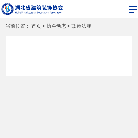
当前位置：
首页
>
协会动态
>
政策法规
首页
关于协会
党建工作
协会动态
分会新闻
会员之窗
资料下载